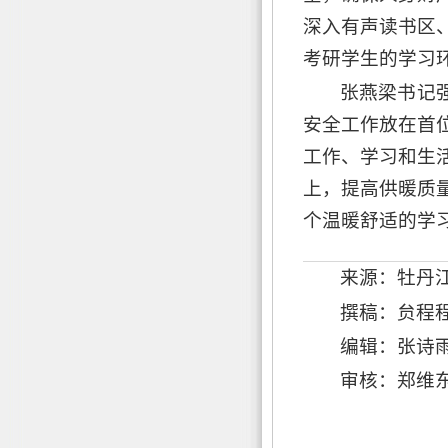
深入有声读书区
考研学生的学习
张燕梁书记
安全工作放在首
工作、学习和生
上，提高供暖质
个温暖舒适的学
来源：牡丹
撰稿：贠程
编辑：张诗
审核：郑维