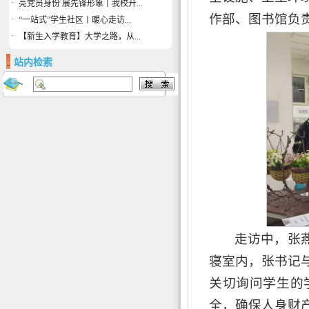
·
亮党员身份 展先锋形象丨我校开...
作部、图书馆负
·
“一站式”学生社区丨暖心走访...
·
【新生入学教育】大学之路，从...
站内检索
走访中，张
寝室内，张书记
关切询问学生的
全，确保人身财